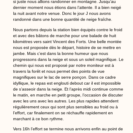
si juste nous allions randonner en montagne. Jusqu’au
dernier moment nous étions dans l’attente. Il a bien neigé
la nuit avant notre venue. Donc le jour J nous avons
randonné dans une bonne quantité de neige fraîche.
Nous partons depuis la station bien équipés contre le froid
et avec des bâtons de marche pour une balade de huit
kilomètres vers saint Vincent des Forts. Une belle montée
nous est proposée dès le départ, histoire de se mettre en
jambe. Mais c’est dans la bonne humeur que nous
progressons dans la neige et sous un soleil magnifique. Le
chemin qui nous est proposé par notre moniteur est à
travers la forêt et nous permet des points de vue
magnifiques sur le lac de serre ponçon. Dans ce cadre
idyllique, le repas est englouti debout car il est impossible
de s’asseoir dans la neige. Et l’après midi continue comme
le matin, en marche en petit groupe, l’occasion de discuter
avec les uns avec les autres. Les plus rapides attendent
régulièrement ceux qui sont plus sensibles au froid ou à
l’effort, car finalement on se réchauffe rapidement en
marchant à ce bon rythme.
Vers 16h l’effort se termine nous arrivons enfin au point de